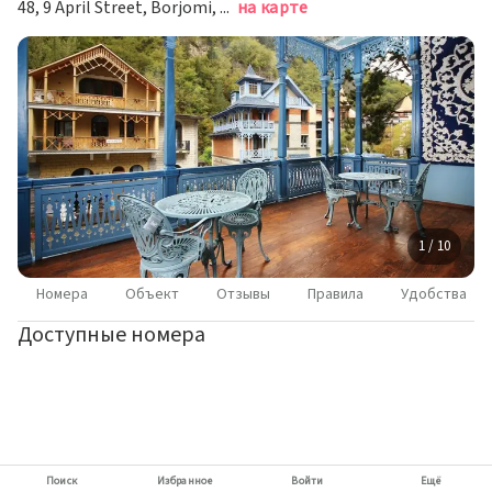
48, 9 April Street, Borjomi, Боржоми
на карте
1 / 10
Номера
Объект
Отзывы
Правила
Удобства
Доступные номера
Поиск
Избранное
Войти
Ещё