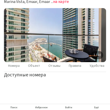
Marina Vista, Emaar, Emaar Beachfront, The Palm Jumeirah, Дубай
на карте
1 / 10
Номера
Объект
Отзывы
Правила
Удобства
Доступные номера
Поиск
Избранное
Войти
Ещё