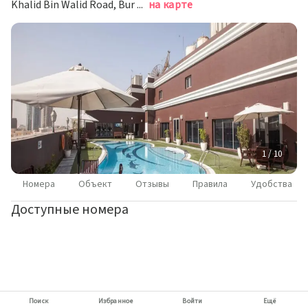
Khalid Bin Walid Road, Bur Dubai, Дубай
на карте
1 / 10
Номера
Объект
Отзывы
Правила
Удобства
Доступные номера
Поиск
Избранное
Войти
Ещё