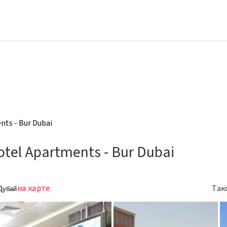
nts - Bur Dubai
tel Apartments - Bur Dubai
на карте
Так
 Дубай