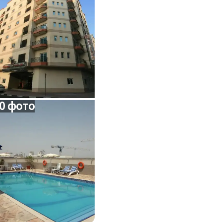
0 фото