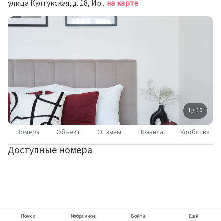
улица Култукская, д. 18, Иркутск
на карте
1 / 10
Номера
Объект
Отзывы
Правила
Удобства
Доступные номера
Поиск
Избранное
Войти
Ещё