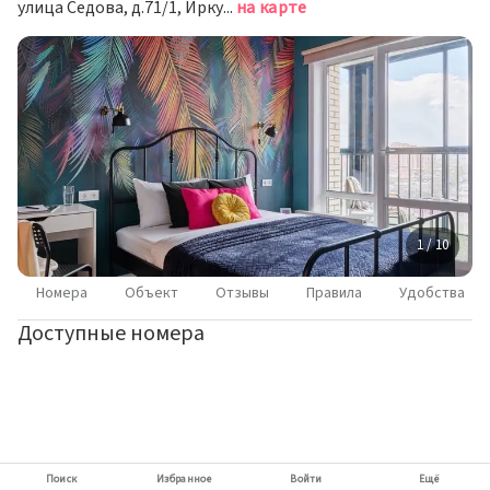
улица Седова, д.71/1, Иркутск
на карте
1 / 10
Номера
Объект
Отзывы
Правила
Удобства
Доступные номера
Поиск
Избранное
Войти
Ещё