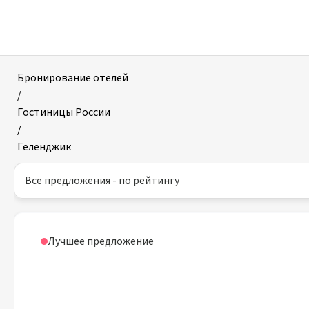
Отели
в
Геленджике
Бронирование отелей
/
Гостиницы России
/
Геленджик
Все предложения - по рейтингу
Лучшее предложение