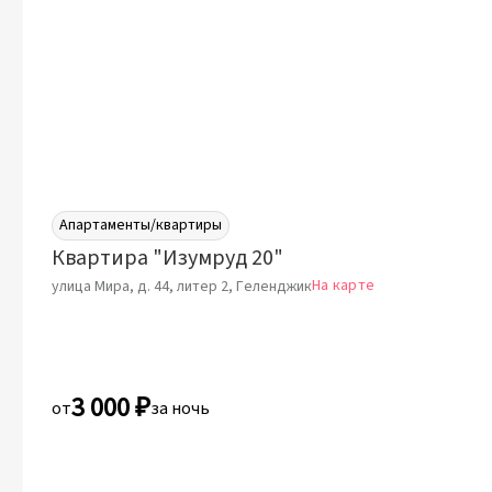
Апартаменты/квартиры
Квартира "Изумруд 20"
На карте
улица Мира, д. 44, литер 2, Геленджик
3 000 ₽
от
за ночь