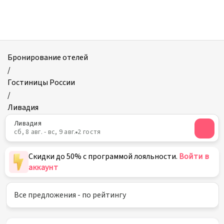
Отели
в
Ливадии
Бронирование отелей
/
Гостиницы России
/
Ливадия
Ливадия
сб, 8 авг. - вс, 9 авг.
2 гостя
Скидки до 50% с программой лояльности.
Войти в
аккаунт
Все предложения - по рейтингу