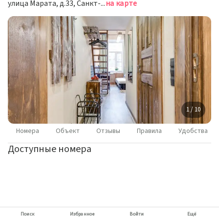
улица Марата, д.33, Санкт-Петербург
на карте
1 / 10
Номера
Объект
Отзывы
Правила
Удобства
Доступные номера
Поиск
Избранное
Войти
Ещё