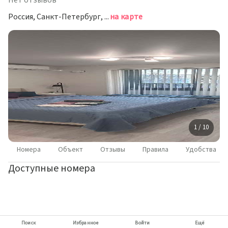
Нет отзывов
Россия, Санкт-Петербург, проспект Обуховской Обороны, 36
на карте
1 / 10
Номера
Объект
Отзывы
Правила
Удобства
Доступные номера
Поиск
Избранное
Войти
Ещё