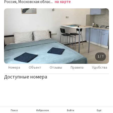
Россия, Московская область, Люберцы, Весенняя улица, 14
на карте
1 / 7
Номера
Объект
Отзывы
Правила
Удобства
Доступные номера
Поиск
Избранное
Войти
Ещё