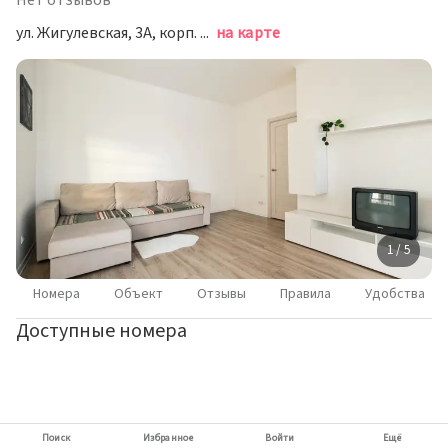
Нет отзывов
ул. Жигулевская, 3А, корп. 1, Москва
на карте
1 / 5
Номера
Объект
Отзывы
Правила
Удобства
Доступные номера
Поиск
Избранное
Войти
Ещё