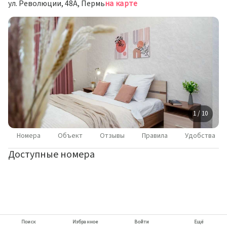
ул. Революции, 48А, Пермь
на карте
1 / 10
Номера
Объект
Отзывы
Правила
Удобства
Доступные номера
Поиск
Избранное
Войти
Ещё