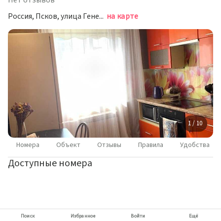
Нет отзывов
Россия, Псков, улица Генерала Маргелова, 11
на карте
1 / 10
Номера
Объект
Отзывы
Правила
Удобства
Доступные номера
Поиск
Избранное
Войти
Ещё