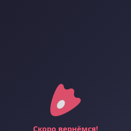
Скоро вернёмся!