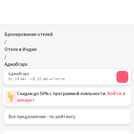
Отели
в
Аджабгархе
Бронирование отелей
/
Отели в Индии
/
Аджабгарх
Аджабгарх
пт, 14 авг. - сб, 15 авг.
2 гостя
Скидки до 50% с программой лояльности.
Войти в
аккаунт
Все предложения - по рейтингу