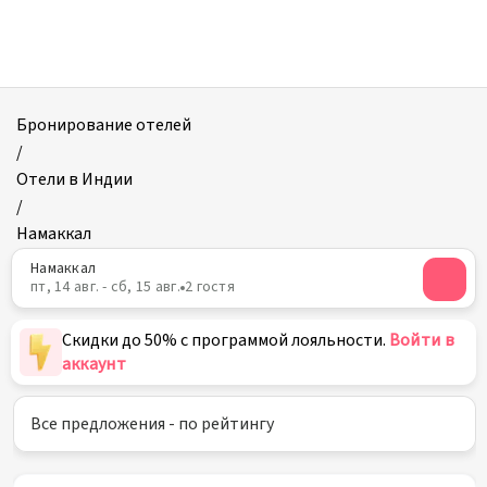
Отели
в
Намаккале
Бронирование отелей
/
Отели в Индии
/
Намаккал
Намаккал
пт, 14 авг. - сб, 15 авг.
2 гостя
Скидки до 50% с программой лояльности.
Войти в
аккаунт
Все предложения - по рейтингу