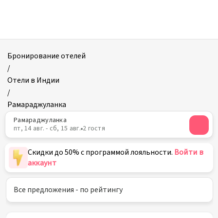
Отели
в
Рамараджуланке
Бронирование отелей
/
Отели в Индии
/
Рамараджуланка
Рамараджуланка
пт, 14 авг. - сб, 15 авг.
2 гостя
Скидки до 50% с программой лояльности.
Войти в
аккаунт
Все предложения - по рейтингу