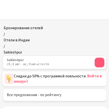
Отели
в
Sakleshpur
Бронирование отелей
/
Отели в Индии
/
Sakleshpur
Sakleshpur
сб, 8 авг. - вс, 9 авг.
2 гостя
Скидки до 50% с программой лояльности.
Войти в
аккаунт
Все предложения - по рейтингу