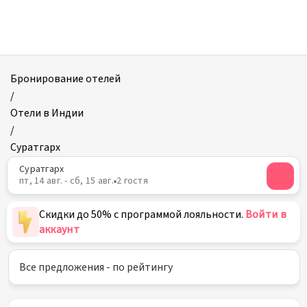
Отели
в
Суратгархе
Бронирование отелей
/
Отели в Индии
/
Суратгарх
Суратгарх
пт, 14 авг. - сб, 15 авг.
2 гостя
Скидки до 50% с программой лояльности.
Войти в
аккаунт
Все предложения - по рейтингу