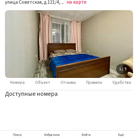
улица Советская, д.121/4, Иркутск
на карте
1 / 9
Номера
Объект
Отзывы
Правила
Удобства
Доступные номера
Поиск
Избранное
Войти
Ещё