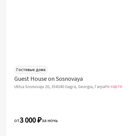
Гостевые дома
Guest House on Sosnovaya
На карте
Ulitsa Sosnovaja 20, 354340 Gagra, Georgia, Гагра
3 000 ₽
от
за ночь