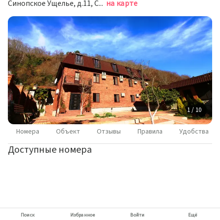
Синопское Ущелье, д.11, Сухум
на карте
1 / 10
Номера
Объект
Отзывы
Правила
Удобства
Доступные номера
Поиск
Избранное
Войти
Ещё