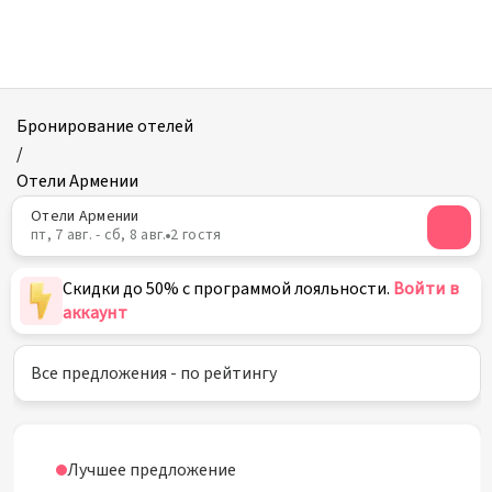
Отели
в
Армении
Бронирование отелей
/
Отели Армении
Отели Армении
пт, 7 авг. - сб, 8 авг.
2 гостя
Скидки до 50% с программой лояльности.
Войти в
аккаунт
Все предложения - по рейтингу
Лучшее предложение