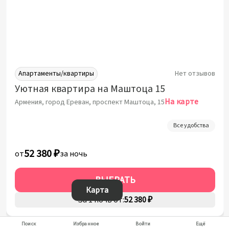
Апартаменты/квартиры
Нет отзывов
Уютная квартира на Маштоца 15
На карте
Армения, город Ереван, проспект Маштоца, 15
Все удобства
52 380 ₽
от
за ночь
ВЫБРАТЬ
Карта
За 1 ночь от:
52 380 ₽
Поиск
Избранное
Войти
Ещё