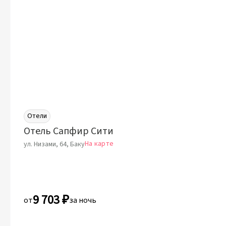
Отели
Отель Сапфир Сити
На карте
ул. Низами, 64, Баку
9 703 ₽
от
за ночь