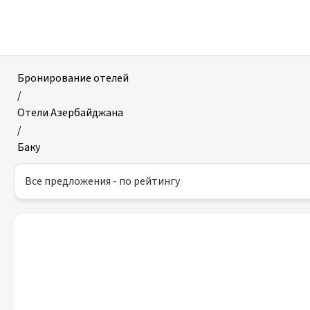
Отели
в
Баку
Бронирование отелей
/
Отели Азербайджана
/
Баку
Все предложения - по рейтингу