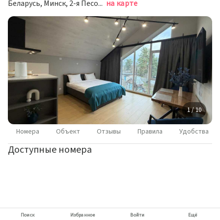
Беларусь, Минск, 2-я Песочная улица, 3
на карте
1 / 10
Номера
Объект
Отзывы
Правила
Удобства
Доступные номера
Поиск
Избранное
Войти
Ещё