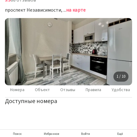
9.9
88 отзывов
проспект Независимости, д.23, Минск
на карте
1 / 10
Номера
Объект
Отзывы
Правила
Удобства
Доступные номера
Поиск
Избранное
Войти
Ещё