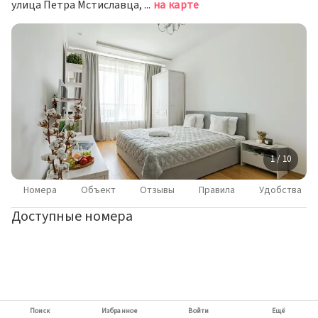
улица Петра Мстиславца, д.1, Минск
на карте
1 / 10
Номера
Объект
Отзывы
Правила
Удобства
Доступные номера
Поиск
Избранное
Войти
Ещё