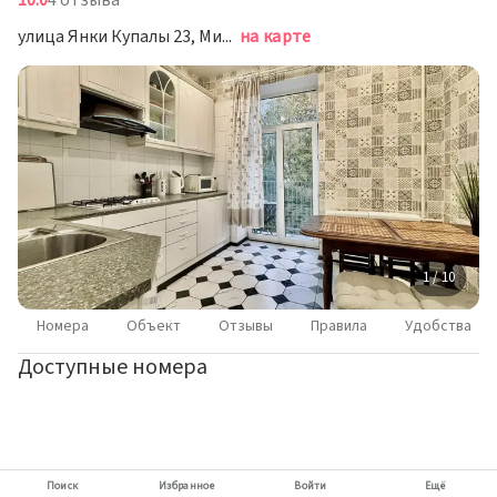
10.0
4 отзыва
улица Янки Купалы 23, Минск
на карте
1 / 10
Номера
Объект
Отзывы
Правила
Удобства
Доступные номера
Поиск
Избранное
Войти
Ещё