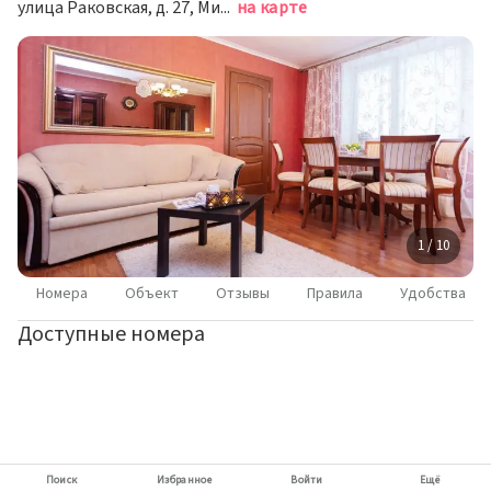
улица Раковская, д. 27, Минск
на карте
1 / 10
Номера
Объект
Отзывы
Правила
Удобства
Доступные номера
Поиск
Избранное
Войти
Ещё