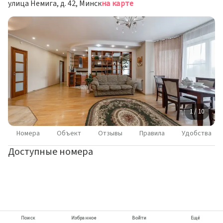
улица Немига, д. 42, Минск
на карте
1 / 10
Номера
Объект
Отзывы
Правила
Удобства
Доступные номера
Поиск
Избранное
Войти
Ещё