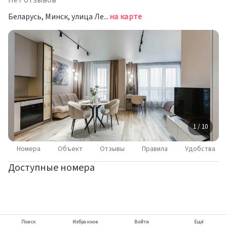
Нет отзывов
Беларусь, Минск, улица Леонида Щемелёва, 10
на карте
1 / 10
Номера
Объект
Отзывы
Правила
Удобства
Доступные номера
Поиск
Избранное
Войти
Ещё