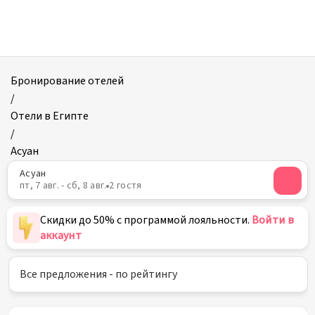
Отели
в
Асуане
Бронирование отелей
/
Отели в Египте
/
Асуан
Асуан
пт, 7 авг. - сб, 8 авг.
2 гостя
Скидки до 50% с программой лояльности.
Войти в
аккаунт
Все предложения - по рейтингу