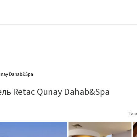
unay Dahab&Spa
ель Retac Qunay Dahab&Spa
Так