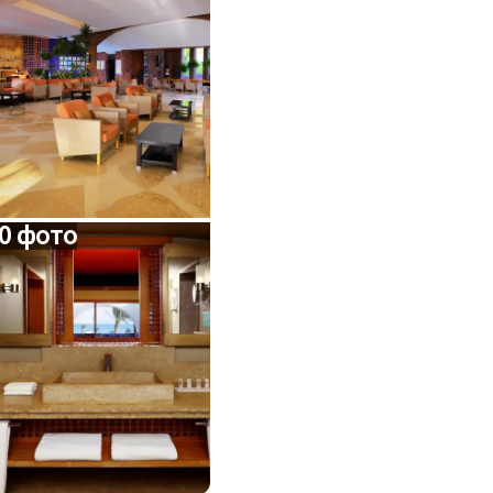
0 фото