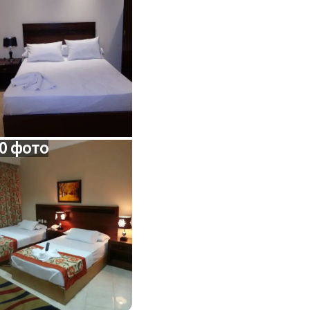
0 фото