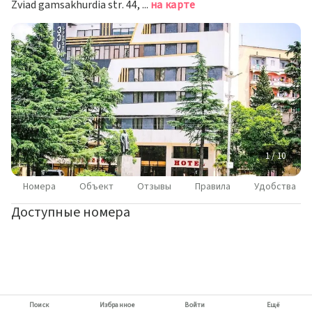
Zviad gamsakhurdia str. 44, Kutaisi, Кутаиси
на карте
1 / 10
Номера
Объект
Отзывы
Правила
Удобства
Доступные номера
Поиск
Избранное
Войти
Ещё