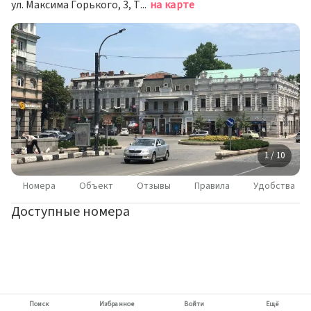
ул. Максима Горького, 3, Тбилиси
на карте
1 / 10
Номера
Объект
Отзывы
Правила
Удобства
Доступные номера
Поиск
Избранное
Войти
Ещё