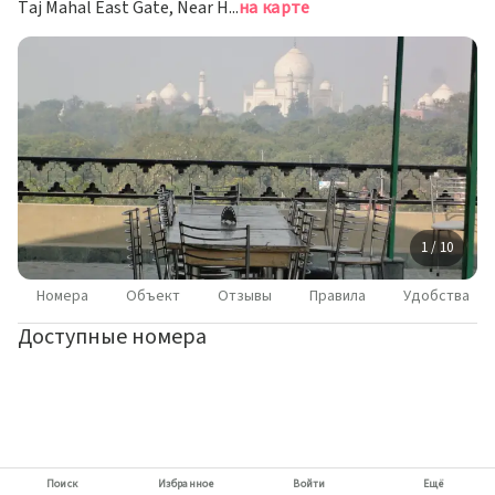
Taj Mahal East Gate, Near Hotel Oberoi, Агра
на карте
1 / 10
Номера
Объект
Отзывы
Правила
Удобства
Доступные номера
Поиск
Избранное
Войти
Ещё