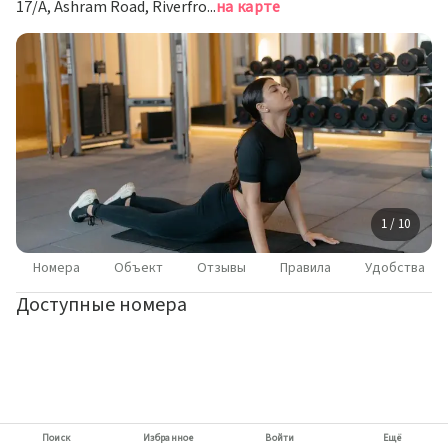
17/A, Ashram Road, Riverfront, Ахмедабад
на карте
1 / 10
Номера
Объект
Отзывы
Правила
Удобства
Доступные номера
Поиск
Избранное
Войти
Ещё