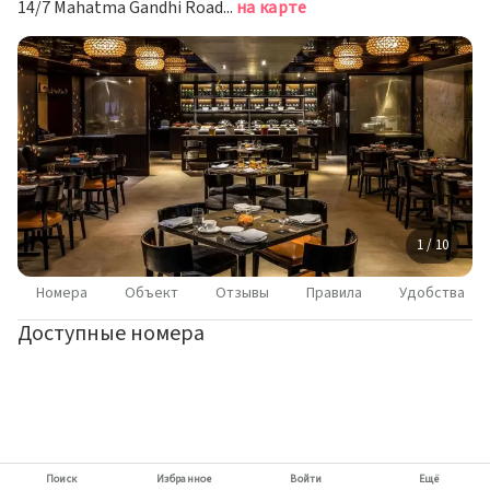
14/7 Mahatma Gandhi Road, Бангалор
на карте
1 / 10
Номера
Объект
Отзывы
Правила
Удобства
Доступные номера
Поиск
Избранное
Войти
Ещё