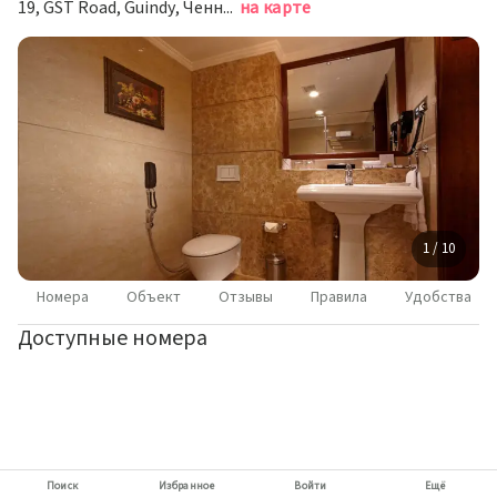
19, GST Road, Guindy, Ченнаи
на карте
1 / 10
Номера
Объект
Отзывы
Правила
Удобства
Доступные номера
Поиск
Избранное
Войти
Ещё