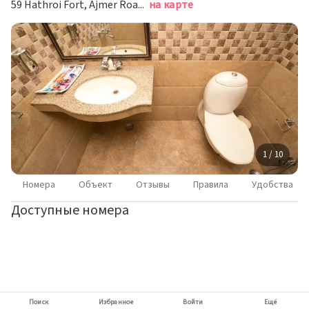
59 Hathroi Fort, Ajmer Road, Джайпур
на карте
1 / 10
Номера
Объект
Отзывы
Правила
Удобства
Доступные номера
Поиск
Избранное
Войти
Ещё