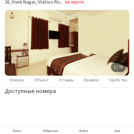
26, Vivek Nagar, Station Road, Джайпур
на карте
1 / 10
Номера
Объект
Отзывы
Правила
Удобства
Доступные номера
Поиск
Избранное
Войти
Ещё