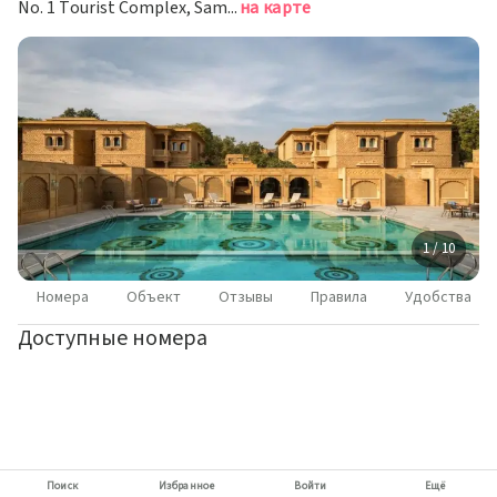
No. 1 Tourist Complex, Sam Road, Джайсалмер
на карте
1 / 10
Номера
Объект
Отзывы
Правила
Удобства
Доступные номера
Поиск
Избранное
Войти
Ещё