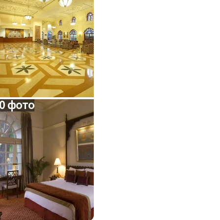
0 фото