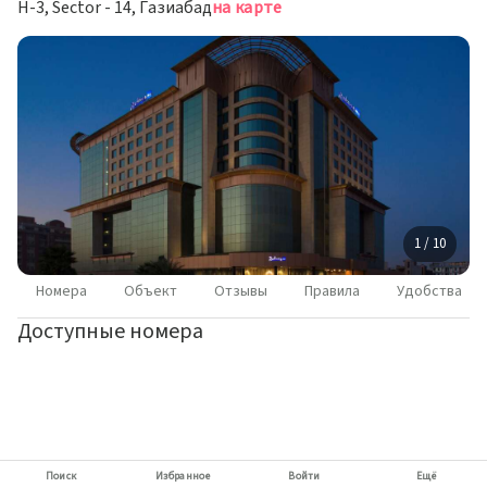
H-3, Sector - 14, Газиабад
на карте
1 / 10
Номера
Объект
Отзывы
Правила
Удобства
Доступные номера
Поиск
Избранное
Войти
Ещё