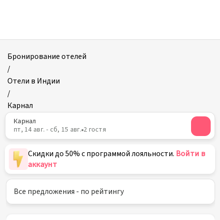
Отели
в
Карнале
Бронирование отелей
/
Отели в Индии
/
Карнал
Карнал
пт, 14 авг. - сб, 15 авг.
2 гостя
Скидки до 50% с программой лояльности.
Войти в
аккаунт
Все предложения - по рейтингу