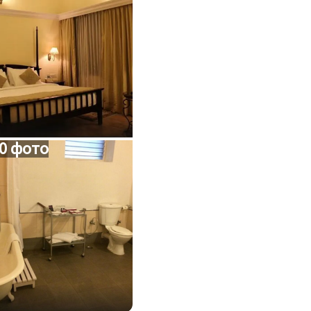
0 фото