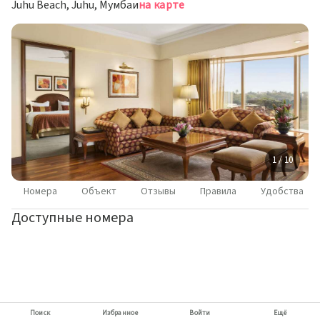
Juhu Beach, Juhu, Мумбаи
на карте
1 / 10
Номера
Объект
Отзывы
Правила
Удобства
Доступные номера
Поиск
Избранное
Войти
Ещё