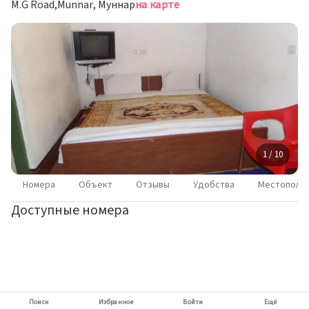
M.G Road,Munnar, Муннар
на карте
1 / 10
Номера
Объект
Отзывы
Удобства
Местополо
Доступные номера
Поиск
Избранное
Войти
Ещё